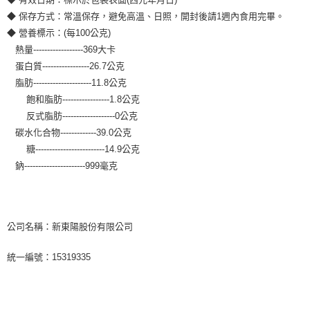
◆ 保存方式：常溫保存，避免高溫、日照，開封後請1週內食用完畢。
◆ 營養標示：(每100公克)
熱量------------------369大卡
蛋白質-----------------26.7公克
脂肪---------------------11.8公克
飽和脂肪-----------------1.8公克
反式脂肪-------------------0公克
碳水化合物-------------39.0公克
糖-------------------------14.9公克
鈉----------------------999毫克
公司名稱：新東陽股份有限公司
統一編號：15319335