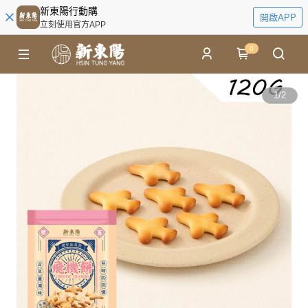
新東陽行動購
開啟APP
立刻使用官方APP
0
1
/
2