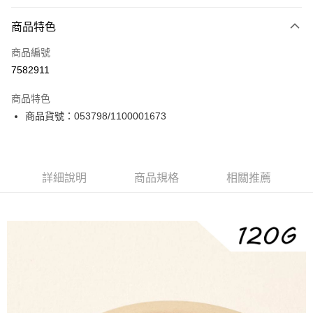
付款方式
商品特色
信用卡一次付款
商品編號
信用卡分期付款
7582911
3 期 0 利率 每期
NT$13
21家銀行
商品特色
6 期 0 利率 每期
NT$6
21家銀行
合作金庫商業銀行
第一商業銀行
商品貨號：053798/1100001673
華南商業銀行
彰化商業銀行
12 期 0 利率 每期
NT$3
21家銀行
合作金庫商業銀行
第一商業銀行
上海商業儲蓄銀行
台北富邦商業銀行
華南商業銀行
彰化商業銀行
合作金庫商業銀行
第一商業銀行
LINE Pay
國泰世華商業銀行
兆豐國際商業銀行
上海商業儲蓄銀行
台北富邦商業銀行
華南商業銀行
彰化商業銀行
臺灣中小企業銀行
台中商業銀行
國泰世華商業銀行
兆豐國際商業銀行
Apple Pay
上海商業儲蓄銀行
台北富邦商業銀行
詳細說明
商品規格
相關推薦
匯豐（台灣）商業銀行
華泰商業銀行
臺灣中小企業銀行
台中商業銀行
國泰世華商業銀行
兆豐國際商業銀行
聯邦商業銀行
遠東國際商業銀行
匯豐（台灣）商業銀行
華泰商業銀行
街口支付
臺灣中小企業銀行
台中商業銀行
元大商業銀行
永豐商業銀行
聯邦商業銀行
遠東國際商業銀行
匯豐（台灣）商業銀行
華泰商業銀行
玉山商業銀行
星展（台灣）商業銀行
悠遊付
元大商業銀行
永豐商業銀行
聯邦商業銀行
遠東國際商業銀行
台新國際商業銀行
中國信託商業銀行
玉山商業銀行
星展（台灣）商業銀行
元大商業銀行
永豐商業銀行
台灣樂天信用卡公司
全盈+PAY
台新國際商業銀行
中國信託商業銀行
玉山商業銀行
星展（台灣）商業銀行
台灣樂天信用卡公司
台新國際商業銀行
中國信託商業銀行
大哥付你分期
台灣樂天信用卡公司
相關說明
【大哥付你分期使用說明】