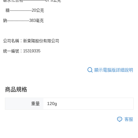
碳水化合物------------------67.8公克
糖------------------20公克
鈉------------------383毫克
公司名稱：新東陽股份有限公司
統一編號：15319335
顯示電腦版詳細說明
商品規格
重量
120g
客服