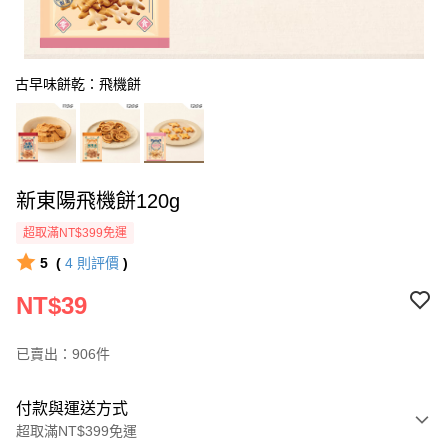
古早味餅乾：飛機餅
新東陽飛機餅120g
超取滿NT$399免運
5
(
4
則評價
)
NT$39
已賣出：906件
付款與運送方式
超取滿NT$399免運