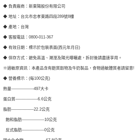
◆ 負責廠商：新東陽股份有限公司
◆ 地址：台北市忠孝東路四段289號8樓
◆ 產地：台灣
◆ 客服電話：0800-011-367
◆ 有效日期：標示於包裝表面(西元年月日)
◆ 保存方式：避免高溫、潮溼及陽光曝曬處，拆封後請盡速享用。
※過敏原資訊：本產品含有麩質穀物及牛奶製品，食物過敏體質者請留意!
◆ 營養標示：(每100公克)
熱量------------------497大卡
蛋白質------------------6.6公克
脂肪------------------22.2公克
飽和脂肪------------------10公克
反式脂肪------------------0公克