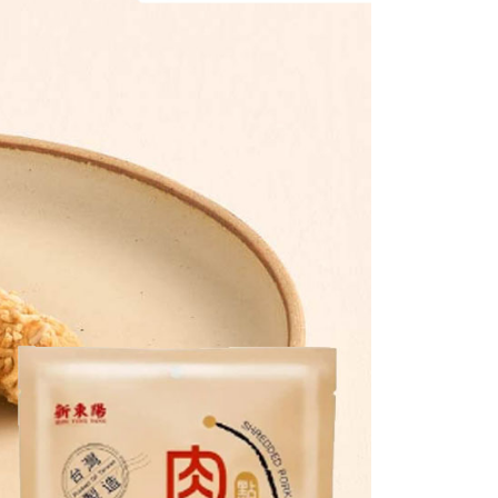
付／iPASS MONEY」等通路繳費。
成立數日內，您將收到繳費通知簡訊。
費通知簡訊後14天內，點擊此簡訊中的連結，可透過四大超商
0，滿NT$399(含以上)免運費
項】
網路銀行／等多元方式進行付款，方視為交易完成。
係由「台灣大哥大股份有限公司」（以下簡稱本公司）所提供，讓
：結帳手續完成當下不需立刻繳費，但若您需要取消訂單，請聯
爾富取貨
易時，得透過本服務購買商品或服務，並由商店將買賣／分期付
的店家。未經商家同意取消之訂單仍視為有效，需透過AFTEE
0，滿NT$399(含以上)免運費
金債權讓與本公司後，依約使用本公司帳單繳交帳款。
繳納相關費用。
意付款使用「大哥付你分期」之契約關係目的，商店將以您的個人
否成功請以「AFTEE先享後付 」之結帳頁面顯示為準，若有關於
1取貨
含姓名、電話或地址）提供予台灣大哥大進項蒐集、處理及利
功／繳費後需取消欲退款等相關疑問，請聯繫「AFTEE先享後
公司與您本人進行分期帳單所需資料之確認、核對及更正。
援中心」
https://netprotections.freshdesk.com/support/home
0，滿NT$399(含以上)免運費
戶服務條款，請詳閱以下連結：
https://oppay.tw/userRule
項】
免運
恩沛科技股份有限公司提供之「AFTEE先享後付」服務完成之
00，滿NT$1,000(含以上)免運費
依本服務之必要範圍內提供個人資料，並將交易相關給付款項請
讓予恩沛科技股份有限公司。
個人資料處理事宜，請瀏覽以下網址：
ee.tw/terms/#terms3
年的使用者請事先徵得法定代理人或監護人之同意方可使用
E先享後付」，若未經同意申辦者引起之損失，本公司不負相關責
AFTEE先享後付」時，將依據個別帳號之用戶狀況，依本公司
核予不同之上限額度；若仍有額度不足之情形，本公司將視審查
用戶進行身份認證。
一人註冊多個帳號或使用他人資訊註冊。若發現惡意使用之情
科技股份有限公司將有權停止該用戶之使用額度並採取法律行