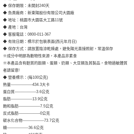
◆ 保存期限：未開封240天
◆ 負責廠商：新東陽股份有限公司大園廠
◆ 地址：桃園市大園區大工路11號
◆ 產地：台灣
◆ 客服電話：0800-011-367
◆ 有效日期：標示於包裝表面(西元年月日)
◆ 保存方式：請放置陰涼乾燥處，避免陽光直接照射，常溫保存
※成分中明膠為動物性來源，本產品非素食
※本產品含有麩質的穀類、蛋類、奶類、大豆類及其製品，食物過敏體質
者請留意!
◆ 營養標示：(每100公克)
熱量------------------434.3大卡
蛋白質------------------3.6公克
脂肪------------------13.9公克
飽和脂肪------------------7.5公克
反式脂肪------------------0公克
碳水化合物------------------73.7公克
糖------------------36.6公克