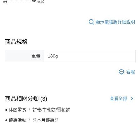
鈉------------------156毫克
顯示電腦版詳細說明
商品規格
重量
180g
客服
商品相關分類 (3)
查看全部
● 休閒零食
餅乾/牛軋餅/雪花餅
● 優惠活動
🎈本月優惠🎈