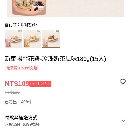
雪花餅：珍珠奶茶
新東陽雪花餅-珍珠奶茶風味180g(15入)
超取滿NT$399免運
NT$109
07/21-09/20
NT$139
已賣出：409件
付款與運送方式
超取滿NT$399免運