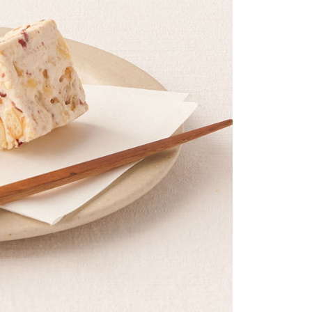
付／iPASS MONEY」等通路繳費。
成立數日內，您將收到繳費通知簡訊。
費通知簡訊後14天內，點擊此簡訊中的連結，可透過四大超商
0，滿NT$399(含以上)免運費
項】
網路銀行／等多元方式進行付款，方視為交易完成。
係由「台灣大哥大股份有限公司」（以下簡稱本公司）所提供，讓
：結帳手續完成當下不需立刻繳費，但若您需要取消訂單，請聯
爾富取貨
易時，得透過本服務購買商品或服務，並由商店將買賣／分期付
的店家。未經商家同意取消之訂單仍視為有效，需透過AFTEE
0，滿NT$399(含以上)免運費
金債權讓與本公司後，依約使用本公司帳單繳交帳款。
繳納相關費用。
意付款使用「大哥付你分期」之契約關係目的，商店將以您的個人
否成功請以「AFTEE先享後付 」之結帳頁面顯示為準，若有關於
1取貨
含姓名、電話或地址）提供予台灣大哥大進項蒐集、處理及利
功／繳費後需取消欲退款等相關疑問，請聯繫「AFTEE先享後
公司與您本人進行分期帳單所需資料之確認、核對及更正。
援中心」
https://netprotections.freshdesk.com/support/home
0，滿NT$399(含以上)免運費
戶服務條款，請詳閱以下連結：
https://oppay.tw/userRule
項】
免運
恩沛科技股份有限公司提供之「AFTEE先享後付」服務完成之
00，滿NT$1,000(含以上)免運費
依本服務之必要範圍內提供個人資料，並將交易相關給付款項請
讓予恩沛科技股份有限公司。
個人資料處理事宜，請瀏覽以下網址：
ee.tw/terms/#terms3
年的使用者請事先徵得法定代理人或監護人之同意方可使用
E先享後付」，若未經同意申辦者引起之損失，本公司不負相關責
AFTEE先享後付」時，將依據個別帳號之用戶狀況，依本公司
核予不同之上限額度；若仍有額度不足之情形，本公司將視審查
用戶進行身份認證。
一人註冊多個帳號或使用他人資訊註冊。若發現惡意使用之情
科技股份有限公司將有權停止該用戶之使用額度並採取法律行