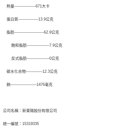
熱量------------------671大卡
蛋白質-----------------13.9公克
脂肪-------------------------62.9公克
飽和脂肪-------------------7.9公克
反式脂肪-------------------0公克
碳水化合物--------------12.3公克
鈉----------------------1476毫克
公司名稱：新東陽股份有限公司
統一編號：15319335