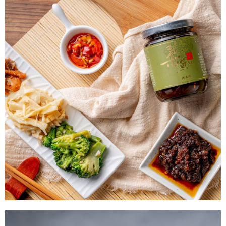
流程，驗證手機門號後，選擇欲分期的期數、繳款截止日，確認付款後即完
【關於「AFTEE先享後付」】
成交易。
Hami Point
AFTEE先享後付是「在收到商品之後才付款」的支付方式。 讓您購物簡單
3.實際核准額度、可分期數及費用金額請依後續交易確認頁面所載為準。
便利好安心！
相關說明
4.訂單成立30分鐘內，如未前往確認交易或遇審核未通過，訂單將自動取
１．簡單：不需註冊會員、不需綁卡、不需儲值。
「Hami Point」為中華電信所提供之點數服務，可於會員專區綁定中華電信
消。如遇「轉專審核」未通過狀況，表示未達大哥付你分期系統評分，恕無
２．便利：只要手機號碼，簡訊認證，即可結帳。
ATM付款
會員帳號後，即可在購物車使用 Hami Point 折抵消費金額 (1點等於1元)。
法說明評估內容。
３．安心：先確認商品／服務後，再付款。
【繳款方式說明】
1.分期款項不併入電信帳單，「大哥付你分期」於每月結算日後寄送繳費提
運送方式
【「AFTEE先享後付」結帳流程】
醒簡訊。
１．於結帳方式選擇「AFTEE先享後付」後，將跳轉至「AFTEE先享後付」
2.透過簡訊連結打開帳單後，可選擇「超商條碼／台灣大直營門市／銀行轉
付款後全家取貨
結帳頁面，進行簡訊認證並確認金額後，即可完成結帳。
帳／街口支付／iPASS MONEY」等通路繳費。
２．訂單成立數日內，您將收到繳費通知簡訊。
每筆NT$60，滿NT$399(含以上)免運費
３．收到繳費通知簡訊後14天內，點擊此簡訊中的連結，可透過四大超商／
【注意事項】
ATM／網路銀行／等多元方式進行付款，方視為交易完成。
付款後萊爾富取貨
1.本服務係由「台灣大哥大股份有限公司」（以下簡稱本公司）所提供，讓
※ 請注意：結帳手續完成當下不需立刻繳費，但若您需要取消訂單，請聯絡
用戶於交易時，得透過本服務購買商品或服務，並由商店將買賣／分期付款
每筆NT$60，滿NT$399(含以上)免運費
購買商品的店家。未經商家同意取消之訂單仍視為有效，需透過AFTEE先享
買賣價金債權讓與本公司後，依約使用本公司帳單繳交帳款。
後付繳納相關費用。
2.基於同意付款使用「大哥付你分期」之契約關係目的，商店將以您的個人
付款後7-11取貨
※ 交易是否成功請以「AFTEE先享後付 」之結帳頁面顯示為準，若有關於
資料（包含姓名、電話或地址）提供予台灣大哥大進項蒐集、處理及利用，
是否繳費成功／繳費後需取消欲退款等相關疑問，請聯繫「AFTEE先享後付
每筆NT$60，滿NT$399(含以上)免運費
由本公司與您本人進行分期帳單所需資料之確認、核對及更正。
客戶支援中心」
https://netprotections.freshdesk.com/support/home
3.完整用戶服務條款，請詳閱以下連結：
https://oppay.tw/userRule
宅配滿千免運
【注意事項】
每筆NT$100，滿NT$1,000(含以上)免運費
１．透過由恩沛科技股份有限公司提供之「AFTEE先享後付」服務完成之交
易，需依本服務之必要範圍內提供個人資料，並將交易相關給付款項請求債
權轉讓予恩沛科技股份有限公司。