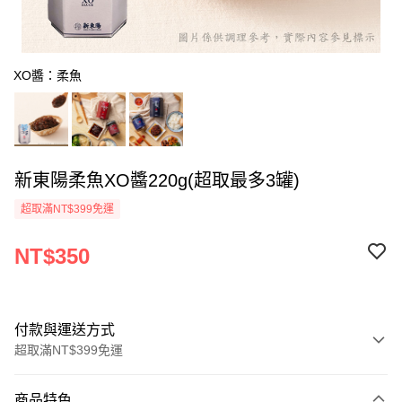
XO醬：柔魚
新東陽柔魚XO醬220g(超取最多3罐)
超取滿NT$399免運
NT$350
付款與運送方式
超取滿NT$399免運
付款方式
商品特色