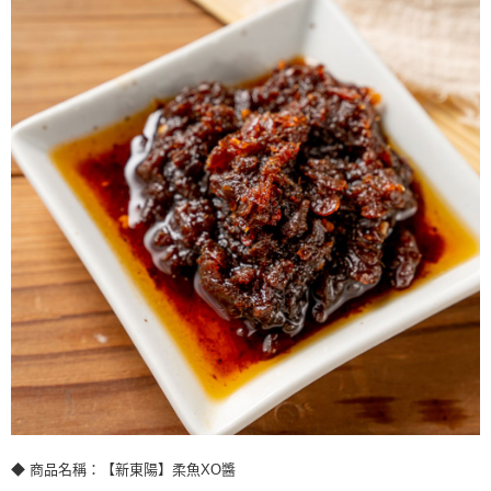
◆ 商品名稱：【新東陽】柔魚XO醬