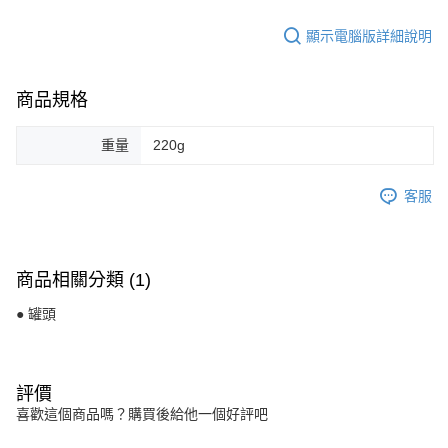
顯示電腦版詳細說明
商品規格
重量
220g
客服
商品相關分類 (1)
● 罐頭
評價
喜歡這個商品嗎？購買後給他一個好評吧