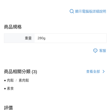
顯示電腦版詳細說明
商品規格
重量
280g
客服
商品相關分類 (3)
查看全部
● 肉鬆
素肉鬆
● 素食
評價