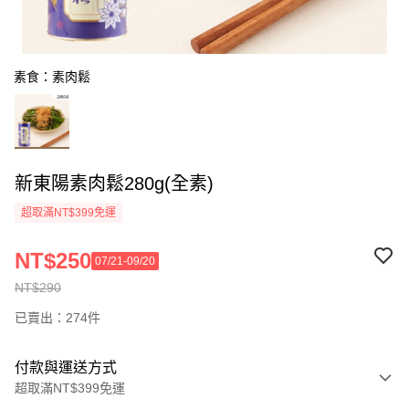
素食：素肉鬆
新東陽素肉鬆280g(全素)
超取滿NT$399免運
NT$250
07/21-09/20
NT$290
已賣出：274件
付款與運送方式
超取滿NT$399免運