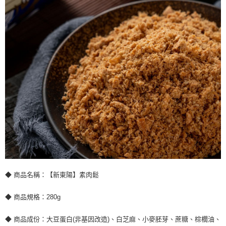
◆ 商品名稱：【新東陽】素肉鬆
◆ 商品規格：280g
◆ 商品成份：大豆蛋白(非基因改造)、白芝麻、小麥胚芽、蔗糖、棕櫚油、