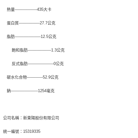
熱量------------------435大卡
蛋白質-----------------27.7公克
脂肪---------------------12.5公克
飽和脂肪-------------------1.3公克
反式脂肪---------------------0公克
碳水化合物-------------52.9公克
鈉----------------------1254毫克
公司名稱：新東陽股份有限公司
統一編號：15319335