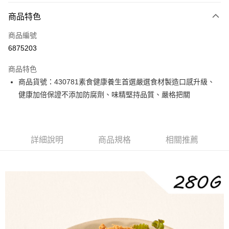
付款方式
商品特色
信用卡一次付款
商品編號
信用卡分期付款
6875203
3 期 0 利率 每期
NT$96
21家銀行
商品特色
6 期 0 利率 每期
NT$48
21家銀行
合作金庫商業銀行
第一商業銀行
商品貨號：430781素食健康養生首選嚴選食材製造口感升級、
華南商業銀行
彰化商業銀行
12 期 0 利率 每期
NT$24
21家銀行
合作金庫商業銀行
第一商業銀行
健康加倍保證不添加防腐劑、味精堅持品質、嚴格把關
上海商業儲蓄銀行
台北富邦商業銀行
華南商業銀行
彰化商業銀行
合作金庫商業銀行
第一商業銀行
LINE Pay
國泰世華商業銀行
兆豐國際商業銀行
上海商業儲蓄銀行
台北富邦商業銀行
華南商業銀行
彰化商業銀行
臺灣中小企業銀行
台中商業銀行
國泰世華商業銀行
兆豐國際商業銀行
Apple Pay
上海商業儲蓄銀行
台北富邦商業銀行
匯豐（台灣）商業銀行
華泰商業銀行
臺灣中小企業銀行
台中商業銀行
國泰世華商業銀行
兆豐國際商業銀行
聯邦商業銀行
遠東國際商業銀行
詳細說明
商品規格
相關推薦
匯豐（台灣）商業銀行
華泰商業銀行
街口支付
臺灣中小企業銀行
台中商業銀行
元大商業銀行
永豐商業銀行
聯邦商業銀行
遠東國際商業銀行
匯豐（台灣）商業銀行
華泰商業銀行
玉山商業銀行
星展（台灣）商業銀行
悠遊付
元大商業銀行
永豐商業銀行
聯邦商業銀行
遠東國際商業銀行
台新國際商業銀行
中國信託商業銀行
玉山商業銀行
星展（台灣）商業銀行
元大商業銀行
永豐商業銀行
台灣樂天信用卡公司
全盈+PAY
台新國際商業銀行
中國信託商業銀行
玉山商業銀行
星展（台灣）商業銀行
台灣樂天信用卡公司
台新國際商業銀行
中國信託商業銀行
大哥付你分期
台灣樂天信用卡公司
相關說明
【大哥付你分期使用說明】