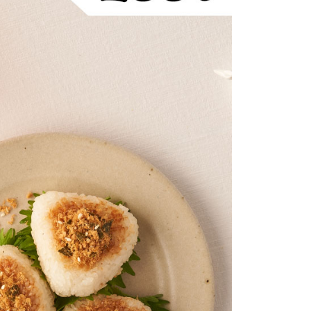
費通知簡訊後14天內，點擊此簡訊中的連結，可透過四大超商
0，滿NT$399(含以上)免運費
項】
網路銀行／等多元方式進行付款，方視為交易完成。
係由「台灣大哥大股份有限公司」（以下簡稱本公司）所提供，讓
：結帳手續完成當下不需立刻繳費，但若您需要取消訂單，請聯
爾富取貨
易時，得透過本服務購買商品或服務，並由商店將買賣／分期付
的店家。未經商家同意取消之訂單仍視為有效，需透過AFTEE
0，滿NT$399(含以上)免運費
金債權讓與本公司後，依約使用本公司帳單繳交帳款。
繳納相關費用。
意付款使用「大哥付你分期」之契約關係目的，商店將以您的個人
否成功請以「AFTEE先享後付 」之結帳頁面顯示為準，若有關於
1取貨
含姓名、電話或地址）提供予台灣大哥大進項蒐集、處理及利
功／繳費後需取消欲退款等相關疑問，請聯繫「AFTEE先享後
公司與您本人進行分期帳單所需資料之確認、核對及更正。
援中心」
https://netprotections.freshdesk.com/support/home
0，滿NT$399(含以上)免運費
戶服務條款，請詳閱以下連結：
https://oppay.tw/userRule
項】
免運
恩沛科技股份有限公司提供之「AFTEE先享後付」服務完成之
00，滿NT$1,000(含以上)免運費
依本服務之必要範圍內提供個人資料，並將交易相關給付款項請
讓予恩沛科技股份有限公司。
個人資料處理事宜，請瀏覽以下網址：
ee.tw/terms/#terms3
年的使用者請事先徵得法定代理人或監護人之同意方可使用
E先享後付」，若未經同意申辦者引起之損失，本公司不負相關責
AFTEE先享後付」時，將依據個別帳號之用戶狀況，依本公司
核予不同之上限額度；若仍有額度不足之情形，本公司將視審查
用戶進行身份認證。
一人註冊多個帳號或使用他人資訊註冊。若發現惡意使用之情
科技股份有限公司將有權停止該用戶之使用額度並採取法律行