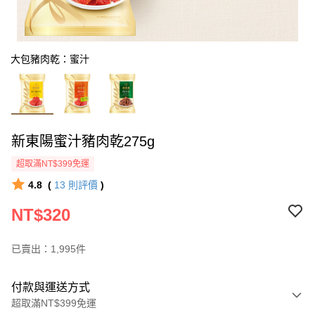
大包豬肉乾：蜜汁
新東陽蜜汁豬肉乾275g
超取滿NT$399免運
4.8
(
13
則評價
)
NT$320
已賣出：1,995件
付款與運送方式
超取滿NT$399免運