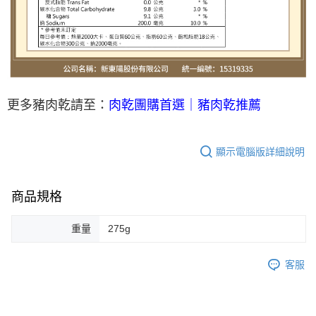
更多豬肉乾請至：
肉乾團購首選｜豬肉乾推薦
顯示電腦版詳細說明
商品規格
重量
275g
客服