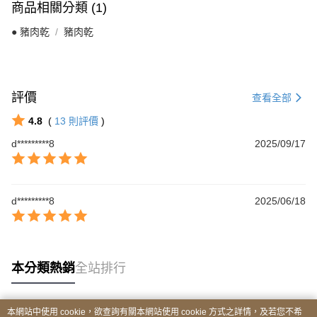
商品相關分類 (1)
● 豬肉乾
豬肉乾
評價
查看全部
4.8
(
13
則評價
)
d*********8
2025/09/17
d*********8
2025/06/18
本分類熱銷
全站排行
本網站中使用 cookie，欲查詢有關本網站使用 cookie 方式之詳情，及若您不希