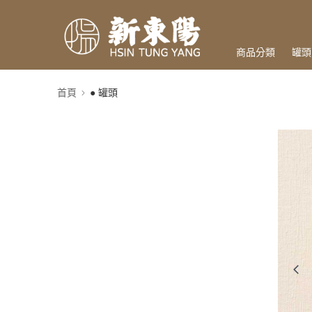
商品分類
罐頭
首頁
● 罐頭