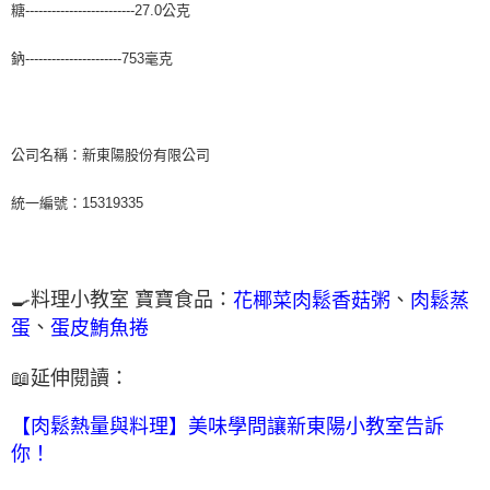
糖-------------------------27.0公克
鈉----------------------753毫克
公司名稱：新東陽股份有限公司
統一編號：15319335
🍳料理小教室 寶寶食品：
、
花椰菜肉鬆香菇粥
肉鬆蒸
、
蛋
蛋皮鮪魚捲
📖延伸閱讀：
【肉鬆熱量與料理】美味學問讓新東陽小教室告訴
你！