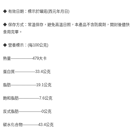
◆ 有效日期：標示於罐底(西元年月日)
◆ 保存方式：常溫保存，避免高溫日照，本產品不含防腐劑，開封後儘快
食用完畢。
◆ 營養標示：(每100公克)
熱量------------------479大卡
蛋白質-----------------33.4公克
脂肪---------------------19.1公克
飽和脂肪-----------------7.6公克
反式脂肪-------------------0公克
碳水化合物-------------43.4公克