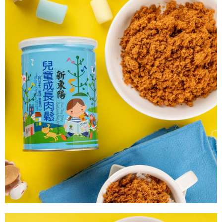
會員帳號後，即可在購物車使用 Hami Point 折抵消費金額 (1點等於1元)。
法說明評估內容。
３．安心：先確認商品／服務後，再付款。
【繳款方式說明】
1.分期款項不併入電信帳單，「大哥付你分期」於每月結算日後寄送繳費提
運送方式
【「AFTEE先享後付」結帳流程】
醒簡訊。
１．於結帳方式選擇「AFTEE先享後付」後，將跳轉至「AFTEE先享後付」
2.透過簡訊連結打開帳單後，可選擇「超商條碼／台灣大直營門市／銀行轉
付款後全家取貨
結帳頁面，進行簡訊認證並確認金額後，即可完成結帳。
帳／街口支付／iPASS MONEY」等通路繳費。
２．訂單成立數日內，您將收到繳費通知簡訊。
每筆NT$60，滿NT$399(含以上)免運費
３．收到繳費通知簡訊後14天內，點擊此簡訊中的連結，可透過四大超商／
【注意事項】
ATM／網路銀行／等多元方式進行付款，方視為交易完成。
付款後萊爾富取貨
1.本服務係由「台灣大哥大股份有限公司」（以下簡稱本公司）所提供，讓
※ 請注意：結帳手續完成當下不需立刻繳費，但若您需要取消訂單，請聯絡
用戶於交易時，得透過本服務購買商品或服務，並由商店將買賣／分期付款
每筆NT$60，滿NT$399(含以上)免運費
購買商品的店家。未經商家同意取消之訂單仍視為有效，需透過AFTEE先享
買賣價金債權讓與本公司後，依約使用本公司帳單繳交帳款。
後付繳納相關費用。
2.基於同意付款使用「大哥付你分期」之契約關係目的，商店將以您的個人
付款後7-11取貨
※ 交易是否成功請以「AFTEE先享後付 」之結帳頁面顯示為準，若有關於
資料（包含姓名、電話或地址）提供予台灣大哥大進項蒐集、處理及利用，
是否繳費成功／繳費後需取消欲退款等相關疑問，請聯繫「AFTEE先享後付
每筆NT$60，滿NT$399(含以上)免運費
由本公司與您本人進行分期帳單所需資料之確認、核對及更正。
客戶支援中心」
https://netprotections.freshdesk.com/support/home
3.完整用戶服務條款，請詳閱以下連結：
https://oppay.tw/userRule
宅配滿千免運
【注意事項】
每筆NT$100，滿NT$1,000(含以上)免運費
１．透過由恩沛科技股份有限公司提供之「AFTEE先享後付」服務完成之交
易，需依本服務之必要範圍內提供個人資料，並將交易相關給付款項請求債
權轉讓予恩沛科技股份有限公司。
２．關於個人資料處理事宜，請瀏覽以下網址：
https://aftee.tw/terms/#terms3
３．未成年的使用者請事先徵得法定代理人或監護人之同意方可使用
「AFTEE先享後付」，若未經同意申辦者引起之損失，本公司不負相關責
任。
４．使用「AFTEE先享後付」時，將依據個別帳號之用戶狀況，依本公司即