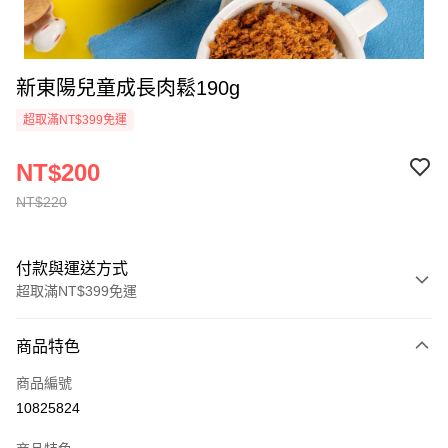
新東陽兒童成長肉鬆190g
超取滿NT$399免運
NT$200
NT$220
付款與運送方式
超取滿NT$399免運
付款方式
商品特色
信用卡一次付款
商品編號
信用卡分期付款
10825824
3 期 0 利率 每期
NT$66
21家銀行