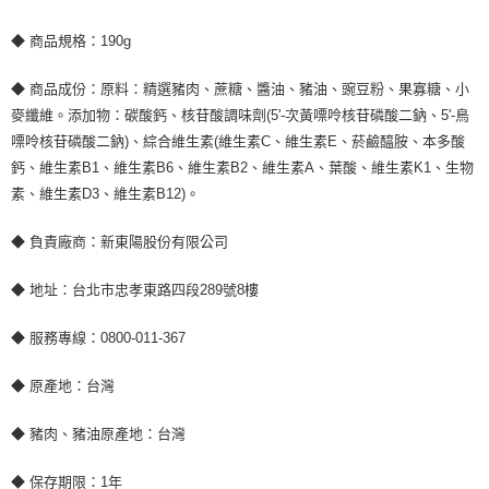
◆ 商品規格：190g
◆ 商品成份：原料：精選豬肉、蔗糖、醬油、豬油、豌豆粉、果寡糖、小
麥纖維。添加物：碳酸鈣、核苷酸調味劑(5'-次黃嘌呤核苷磷酸二鈉、5'-鳥
嘌呤核苷磷酸二鈉)、綜合維生素(維生素C、維生素E、菸鹼醯胺、本多酸
鈣、維生素B1、維生素B6、維生素B2、維生素A、葉酸、維生素K1、生物
素、維生素D3、維生素B12)。
◆ 負責廠商：新東陽股份有限公司
◆ 地址：台北市忠孝東路四段289號8樓
◆ 服務專線：0800-011-367
◆ 原產地：台灣
◆ 豬肉、豬油原產地：台灣
◆ 保存期限：1年