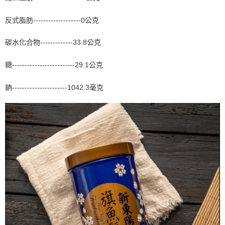
反式脂肪-------------------0公克
碳水化合物-------------33.8公克
糖-------------------------29.1公克
鈉----------------------1042.3毫克