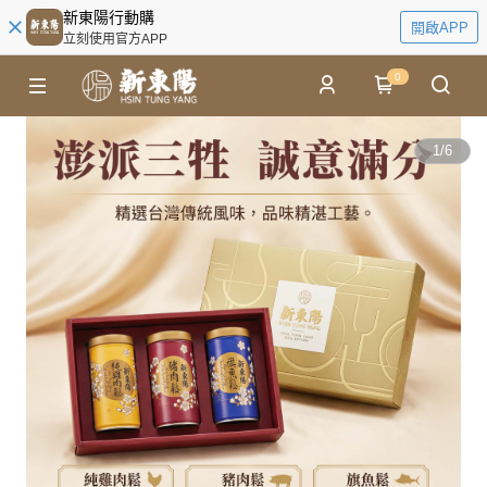
新東陽行動購
開啟APP
立刻使用官方APP
0
1
/
6