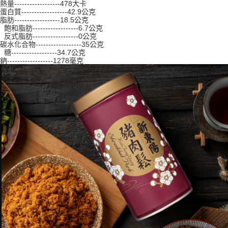
熱量------------------478大卡
蛋白質------------------42.9公克
脂肪------------------18.5公克
飽和脂肪------------------6.7公克
反式脂肪------------------0公克
碳水化合物------------------35公克
糖------------------34.7公克
鈉------------------1278毫克