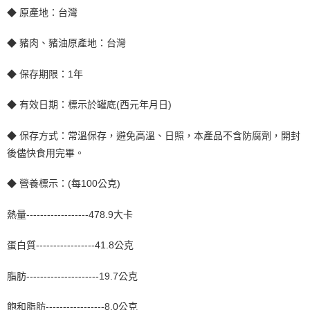
◆ 原產地：台灣
◆ 豬肉、豬油原產地：台灣
◆ 保存期限：1年
◆ 有效日期：標示於罐底(西元年月日)
◆ 保存方式：常溫保存，避免高溫、日照，本產品不含防腐劑，開封
後儘快食用完畢。
◆ 營養標示：(每100公克)
熱量------------------478.9大卡
蛋白質-----------------41.8公克
脂肪---------------------19.7公克
飽和脂肪-----------------8.0公克